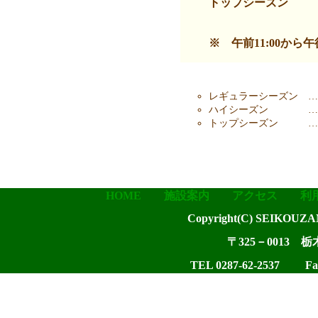
トップシーズン
※ 午前11:00から
レギュラーシーズン …
ハイシーズン … 
トップシーズン … 
HOME
施設案内
アクセス
利
Copyright(C) SEIKOUZA
〒325－0013
TEL 0287-62-2537 Fax